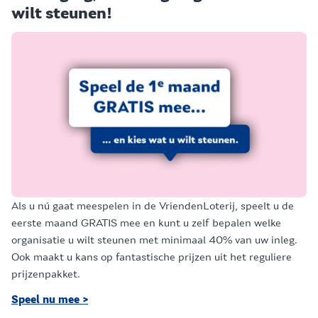
wilt steunen!
Als u nú gaat meespelen in de VriendenLoterij, speelt u de
eerste maand GRATIS mee en kunt u zelf bepalen welke
organisatie u wilt steunen met minimaal 40% van uw inleg.
Ook maakt u kans op fantastische prijzen uit het reguliere
prijzenpakket.
Speel nu mee >