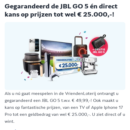
Gegarandeerd de JBL GO 5 én direct
kans op prijzen tot wel € 25.000,-!
Als u nú gaat meespelen in de VriendenLoterij ontvangt u
gegarandeerd een JBL GO 5 t.w.v. € 49,99,-! Ook maakt u
kans op fantastische prijzen, van een TV of Apple Iphone 17
Pro tot een geldbedrag van wel € 25.000,-. U ziet direct of u
wint.