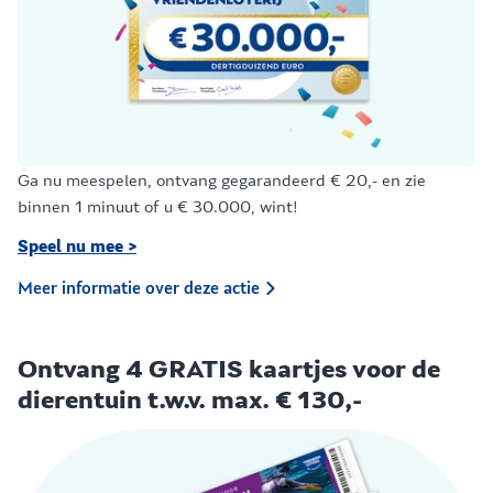
Ga nu meespelen, ontvang gegarandeerd € 20,- en zie
binnen 1 minuut of u € 30.000, wint!
Speel nu mee >
Meer informatie over deze actie
Ontvang 4 GRATIS kaartjes voor de
dierentuin t.w.v. max. € 130,-