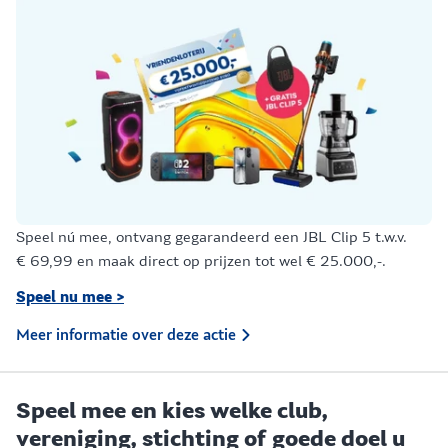
Speel nú mee, ontvang gegarandeerd een JBL Clip 5 t.w.v.
€ 69,99 en maak direct op prijzen tot wel € 25.000,-.
Speel nu mee >
Meer informatie over deze actie
Speel mee en kies welke club,
vereniging, stichting of goede doel u