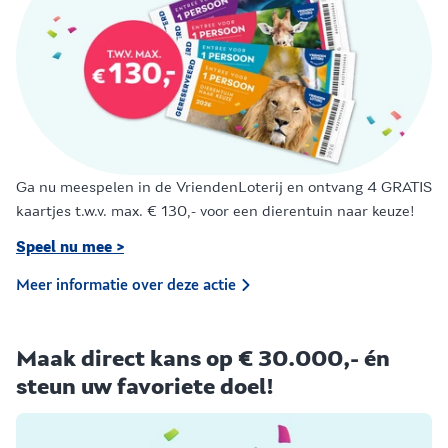
Ga nu meespelen in de VriendenLoterij en ontvang 4 GRATIS
kaartjes t.w.v. max. € 130,- voor een dierentuin naar keuze!
Speel nu mee >
Meer informatie over deze actie
Maak direct kans op € 30.000,- én
steun uw favoriete doel!