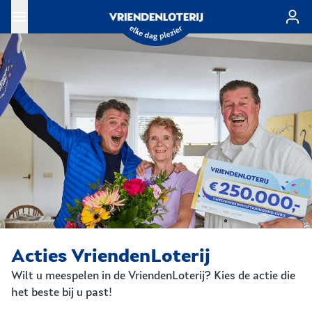
Ga naar de hoofdinhoud
Acties VriendenLoterij
Wilt u meespelen in de VriendenLoterij? Kies de actie die
het beste bij u past!