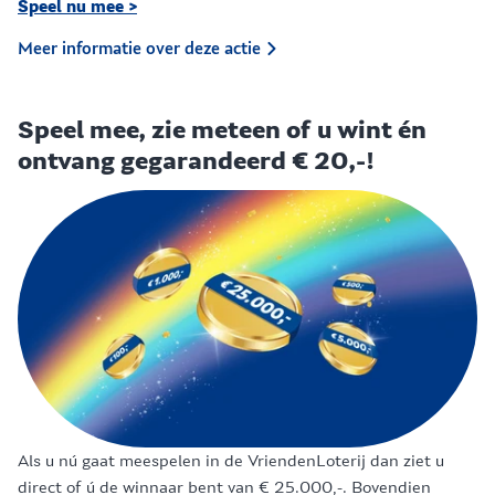
Speel nu mee >
Meer informatie over deze actie
Speel mee, zie meteen of u wint én
ontvang gegarandeerd € 20,-!
Als u nú gaat meespelen in de VriendenLoterij dan ziet u
direct of ú de winnaar bent van € 25.000,-. Bovendien