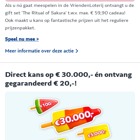
Als u nú gaat meespelen in de VriendenLoterij ontvangt u de
gift set 'The Ritual of Sakura' t.w.v. max. € 59,90 cadeau!
Ook maakt u kans op fantastische prijzen uit het reguliere
prijzenpakket.
Speel nu mee >
Meer informatie over deze actie
Direct kans op € 30.000,- én ontvang
gegarandeerd € 20,-!