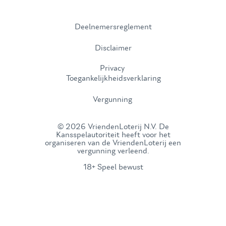
Deelnemersreglement
Disclaimer
Privacy
Toegankelijkheidsverklaring
Vergunning
© 2026 VriendenLoterij N.V. De
Kansspelautoriteit heeft voor het
organiseren van de VriendenLoterij een
vergunning verleend.
18+ Speel bewust