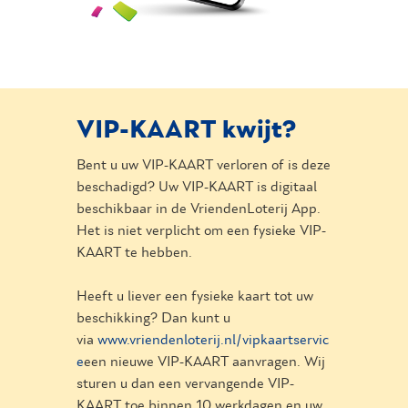
VIP-KAART kwijt?
Bent u uw VIP-KAART verloren of is deze
beschadigd? Uw VIP-KAART is digitaal
beschikbaar in de VriendenLoterij App.
Het is niet verplicht om een fysieke VIP-
KAART te hebben.
Heeft u liever een fysieke kaart tot uw
beschikking? Dan kunt u
via
www.vriendenloterij.nl/vipkaartservic
e
een nieuwe VIP-KAART aanvragen. Wij
sturen u dan een vervangende VIP-
KAART toe binnen 10 werkdagen en uw