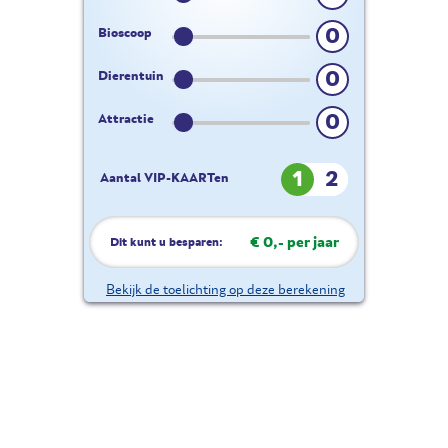
0
Bioscoop
0
Dierentuin
0
Attractie
1
2
Aantal VIP-KAARTen
€ 0,- per jaar
Dit kunt u besparen:
Bekijk de toelichting op deze berekening