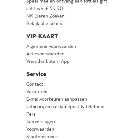
Speel mee en ontvang een Rituals gift
set t.w.v. € 59,90
NK Eieren Zoeken
Bekijk alle acties
VIP-KAART
Algemene voorwaarden
Actievoorwaarden
VriendenLoterij App
Service
Contact
Vacatures
E-mailvoorkeuren aanpassen
Uitschrijven reclamepost & telefonie
Pers
Jaarverslagen
Voorwaarden
Klantenservice