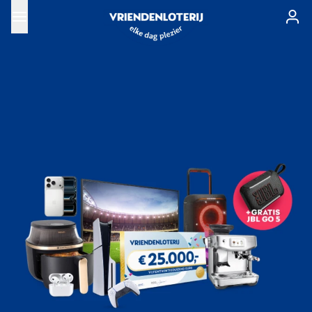
Ga naar de hoofdinhoud
Rituals gift set cadeau