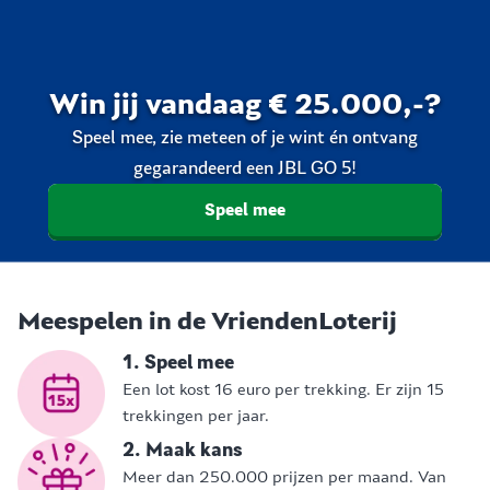
Win jij vandaag € 25.000,-?
Speel mee, zie meteen of je wint én ontvang
gegarandeerd een JBL GO 5!
Speel mee
Meespelen in de VriendenLoterij
1. Speel mee
Een lot kost 16 euro per trekking. Er zijn 15
trekkingen per jaar.
2. Maak kans
Meer dan 250.000 prijzen per maand. Van