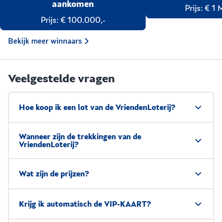
aankomen
Prijs: € 
Prijs: € 100.000,-
Bekijk meer winnaars
Veelgestelde vragen
Hoe koop ik een lot van de VriendenLoterij?
Wanneer zijn de trekkingen van de
VriendenLoterij?
Wat zijn de prijzen?
Krijg ik automatisch de VIP-KAART?