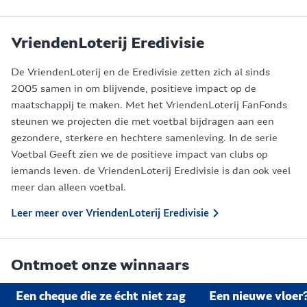
VriendenLoterij Eredivisie
De VriendenLoterij en de Eredivisie zetten zich al sinds
2005 samen in om blijvende, positieve impact op de
maatschappij te maken. Met het VriendenLoterij FanFonds
steunen we projecten die met voetbal bijdragen aan een
gezondere, sterkere en hechtere samenleving. In de serie
Voetbal Geeft zien we de positieve impact van clubs op
iemands leven. de VriendenLoterij Eredivisie is dan ook veel
meer dan alleen voetbal.
Leer meer over VriendenLoterij Eredivisie
Ontmoet onze winnaars
Een cheque die ze écht niet zag
Een nieuwe vloer? 